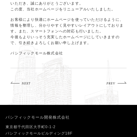
いただき、誠にありがとうございます。
この度、当社ホームページをリニューアルいたしました。
お客様により快適にホームページを使っていただけるように、
情報を整理し、分かりやすく見やすいレイアウトにしておりま
す。また、スマートフォンへの対応も行いました。
今後もよりいっそう充実したホームページにしていきますの
で、引き続きよろしくお願い申し上げます。
パシフィックモール株式会社
NEXT
PREV
パシフィックモール開発株式会社
東京都千代田区大手町0-1-2
パシフィックモールビルディング18F