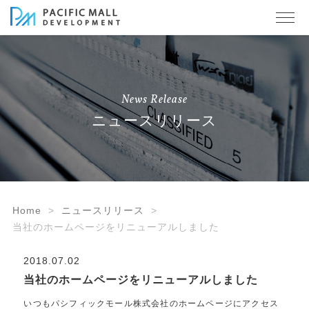
News Release
ニュースリリース
Home
ニュースリリース
当社のホームページをリニューアルしました
2018.07.02
当社のホームページをリニューアルしました
いつもパシフィックモール株式会社のホームページにアクセス